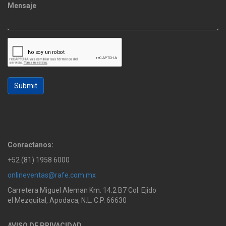
Mensaje
Submit
Conractanos:
+52 (81) 1958 6000
onlineventas@rafe.com.mx
Carretera Miguel Aleman Km. 14.2 B7 Col. Ejido
el Mezquital, Apodaca, N.L. C.P. 66630
AVISO DE PRIVACIDAD.