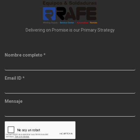
Delivering on Promise is our Primary Strategy
Nombre completo
*
Email ID
*
Mensaje