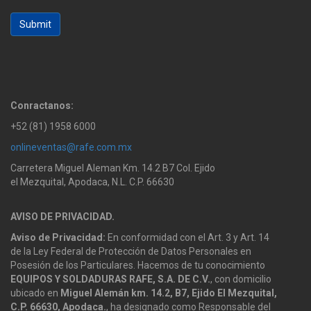
Submit
Conractanos:
+52 (81) 1958 6000
onlineventas@rafe.com.mx
Carretera Miguel Aleman Km. 14.2 B7 Col. Ejido
el Mezquital, Apodaca, N.L. C.P. 66630
AVISO DE PRIVACIDAD.
Aviso de Privacidad:
En conformidad con el Art. 3 y Art. 14
de la Ley Federal de Protección de Datos Personales en
Posesión de los Particulares. Hacemos de tu conocimiento
EQUIPOS Y SOLDADURAS RAFE, S.A. DE C.V.
, con domicilio
ubicado en
Miguel Alemán km. 14.2, B7, Ejido El Mezquital,
C.P. 66630, Apodaca.
, ha designado como Responsable del